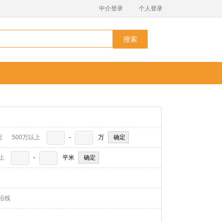
中介登录
个人登录
搜索
万
500万以上
-
万
上
-
平米
沿线