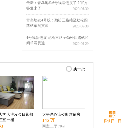
最新：青岛地铁6号线啥进度了？官方
答复来了
2020-06-30
青岛地铁4号线：劲松三路站至劲松四
路站单洞贯通
2020-06-30
4号线新进展 劲松三路至劲松四路站区
间单洞贯通
2020-06-29
换一批
大学 大润发金日紫都
太平洋心怡公寓 超值房
三室 一楼
145 万
 万
两室二厅
79㎡