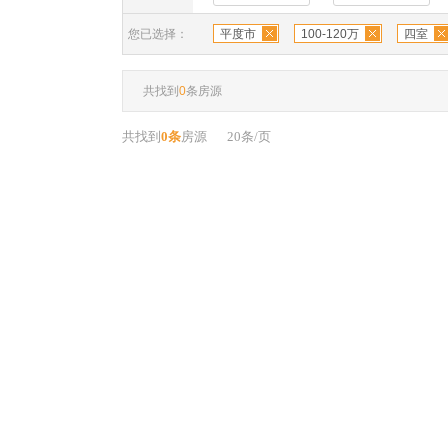
您已选择：
平度市
100-120万
四室
共找到
0
条房源
共找到
0条
房源
20条/页