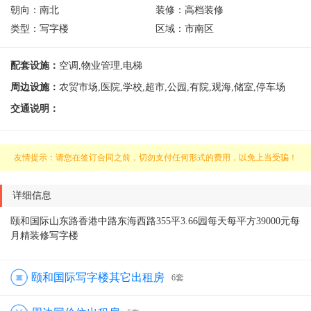
朝向：
南北
装修：
高档装修
类型：
写字楼
区域：
市南区
配套设施：
空调,物业管理,电梯
周边设施：
农贸市场,医院,学校,超市,公园,有院,观海,储室,停车场
交通说明：
友情提示：请您在签订合同之前，切勿支付任何形式的费用，以免上当受骗！
详细信息
颐和国际山东路香港中路东海西路355平3.66园每天每平方39000元每
月精装修写字楼
颐和国际写字楼其它出租房
6套