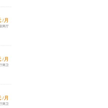
元 /月
室两厅
元 /月
厅两卫
元 /月
厅两卫