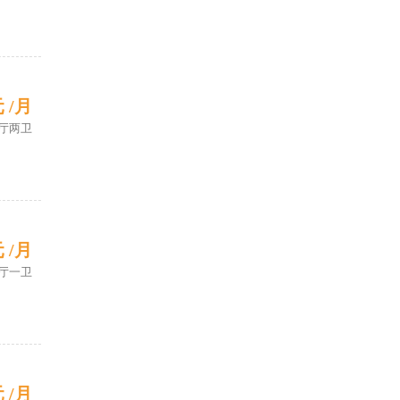
元 /月
厅两卫
元 /月
厅一卫
元 /月