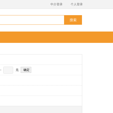
中介登录
个人登录
搜索
-
元