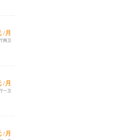
元 /月
厅两卫
元 /月
厅一卫
元 /月