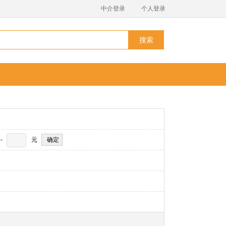
中介登录
个人登录
搜索
-
元