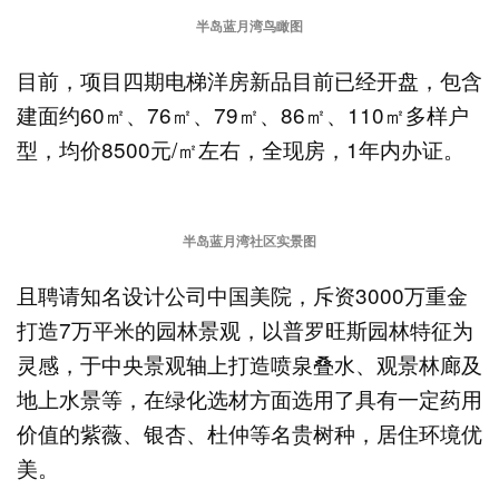
半岛蓝月湾鸟瞰图
目前，项目四期电梯洋房新品目前已经开盘，包含
建面约60㎡、76㎡、79㎡、86㎡、110㎡多样户
型，均价8500元/㎡左右，全现房，1年内办证。
半岛蓝月湾社区实景图
且聘请知名设计公司中国美院，斥资3000万重金
打造7万平米的园林景观，以普罗旺斯园林特征为
灵感，于中央景观轴上打造喷泉叠水、观景林廊及
地上水景等，在绿化选材方面选用了具有一定药用
价值的紫薇、银杏、杜仲等名贵树种，居住环境优
美。