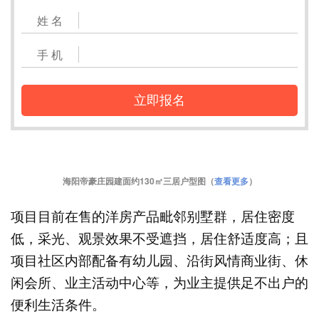
姓 名
手 机
立即报名
海阳帝豪庄园建面约130㎡三居户型图（
查看更多
）
项目目前在售的洋房产品毗邻别墅群，居住密度
低，采光、观景效果不受遮挡，居住舒适度高；且
项目社区内部配备有幼儿园、沿街风情商业街、休
闲会所、业主活动中心等，为业主提供足不出户的
便利生活条件。