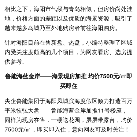
相比之下，海阳市气候与青岛相似，但房价尚处洼
地，价格方面的差距以及优质的海景资源，吸引了
越来越多岛城乃至外地购房者前往海阳购房。
针对海阳目前在售新盘、热盘，小编特整理了区域
内受关注度颇高的几个项目，为网友看房、选房提
供参考。
鲁能海蓝金岸——海景现房加推 均价7500元/㎡即
买即住
央企鲁能集团于海阳凤城滨海度假区倾力打造百万
平米恢弘大盘——鲁能海蓝金岸加推11号楼座，
同样为现房在售，一楼送花园，层层带露台，均价
7500元/㎡，即买即入住，意向网友可及时关注！