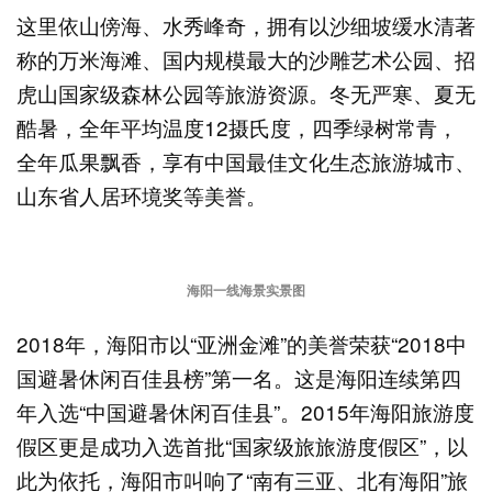
这里依山傍海、水秀峰奇，拥有以沙细坡缓水清著
称的万米海滩、国内规模最大的沙雕艺术公园、招
虎山国家级森林公园等旅游资源。冬无严寒、夏无
酷暑，全年平均温度12摄氏度，四季绿树常青，
全年瓜果飘香，享有中国最佳文化生态旅游城市、
山东省人居环境奖等美誉。
海阳一线海景实景图
2018年，海阳市以“亚洲金滩”的美誉荣获“2018中
国避暑休闲百佳县榜”第一名。这是海阳连续第四
年入选“中国避暑休闲百佳县”。2015年海阳旅游度
假区更是成功入选首批“国家级旅旅游度假区”，以
此为依托，海阳市叫响了“南有三亚、北有海阳”旅