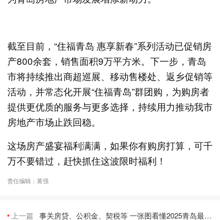
截至目前，“住福青岛 惠享新春”系列活动已促销房
产800余套，销售面积9万平方米。下一步，青岛
市将持续推出商超巡展、移动售楼处、返乡促销等
活动，并常态化开展“住福青岛”群团购，为购房者
提供更优质的服务与更多选择，持续用力推动我市
房地产市场止跌回稳。
这场房产盛宴福利满满，如果你有购房打算，可千
万不要错过，赶快抓住这波限时福利！
责任编辑：黄强
上一篇
事关房贷、公积金、契税等 一张图看懂2025青岛最新买房政策