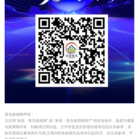
青岛新闻网声明：
凡注明“来源：青岛新闻网” 或 “来源：青岛新闻网房产”的所有稿件，版权均属青
岛新闻网所有，转载请注明出处。文中所提及的房屋价格等信息仅供参考，实
际交易请以案场售价为准;文章内容有效期为自发布日起20天，且仅供参考，不
构成投资建议。