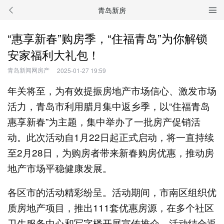
青岛新房
“惠享新春”购房季，“住福青岛”为你解锁
安家福利大礼包！
青岛新闻网房产
2025-01-27 19:59
年关将至，为有效提振房地产市场信心、激发市场
活力，青岛市利用腊月集中返乡季，以“住福青岛
惠享新春”为主题，集中举办了一批房产促销活
动。此次活动自1月22日起正式启动，将一直持续
至2月28日，为购房者带来新春购房优惠，推动房
地产市场平稳健康发展。
各区市的活动精彩纷呈。活动期间，市南区组织优
质房地产项目，推出111套优惠房源，在多个社区
卫生服务中心和写字楼开展宣传推介。活动结合返