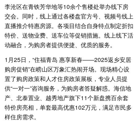
李沧区在青铁芳华地等10余个售楼处举办线下房
交会。同时，线上通过各楼盘官方号、视频号线上
直播推介特惠房源。各项目结合自身特点制定折扣
特价、送物业费、送车位等促销措施。线上线下活
动融合，为购房者提供便捷、优质的服务。
1月25日，“住福青岛 惠享新春——2025返乡安居
购房促销”在崂山区万象汇热闹开场。现场精心设
置了购房政策和人才住房政策展板，专业人员提
供“一对一”咨询服务，为购房者答疑解惑。海信地
产、北泰置业、越秀地产旗下11个新盘携百余套
特价房亮相，单套最高优惠102万元，满足市民多
样住房需求。