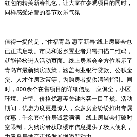
红包的精美新春礼包，让大家在参观项目的同时，
同样感受浓郁的春节欢乐气氛。
值得一提的是，“住福青岛 惠享新春”线上房展会也
已正式启动。市民和返乡置业者只需扫描二维码，
就能轻松进入活动页面。线上房展会全方位展示了
青岛市最新购房政策，涵盖商业银行贷款、公积金
贷、人才住房政策等，为购房者提供清晰指引。同
时，800余个在售项目的详细信息一应俱全，小区
环境、户型、价格优惠等关键内容一目了然。活动
期间，优惠力度更是惊人，众多房企纷纷推出专属
优惠，千余套特价房诚意满满。线上房展会打破时
空限制，为购房者获取楼市信息提供了极大便利，
为青岛房地产市场发展增添新动力。