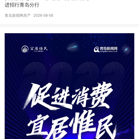
进招行青岛分行
青岛新闻网房产 2026-08-06