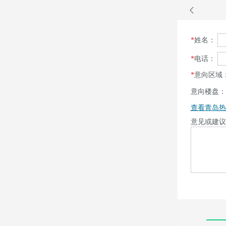
*
姓名：
*
电话：
*
意向区域
意向楼盘
查看青岛热
意见或建议