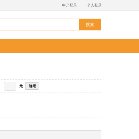
中介登录
个人登录
搜索
-
元