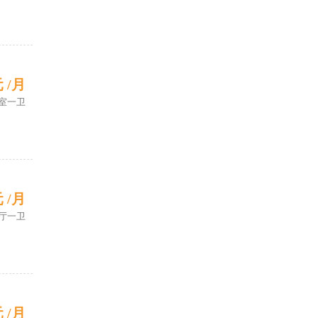
元 /月
室一卫
元 /月
厅一卫
元 /月