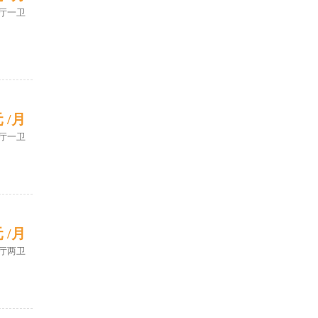
厅一卫
元 /月
厅一卫
元 /月
厅两卫