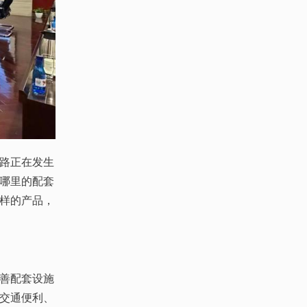
路正在发生
哪里的配套
样的产品，
善配套设施
交通便利、