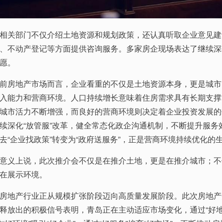
相关部门不仅介绍土地资源和规划政策，还认真听取企业意见建
、不动产登记等方面提供咨询服务。多家房企现场表达了继续深
愿。
前房地产市场而言，企业看重的不仅是土地资源本身，更是城市
入能力和营商环境。人口持续增长意味着住房需求具有长期支撑
城市活力不断增强，而良好的营商环境则决定着企业投资发展的
续深化“放管服”改革，健全常态化政企沟通机制，不断提升服务
去“企业找政策”转变为“政府送服务”，正是营商环境持续优化的
意义上说，此次推介会不仅是在推介土地，更是在推介城市；不
在展示环境。
房地产行业正从规模扩张阶段迈向高质量发展阶段。此次房地产
释放出的积极信号表明，青岛正在主动适应市场变化，通过“好地