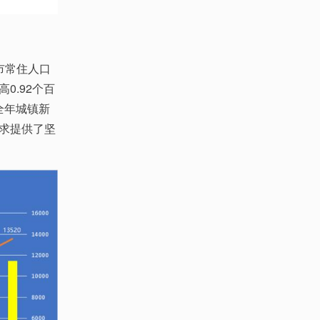
市常住人口
高0.92个百
，全年城镇新
需求提供了坚