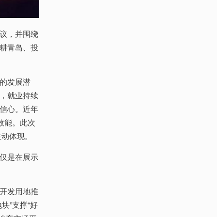
议，并围绕
耕青岛、投
的发展潜
，就业持续
信心。近年
效能。此次
生动体现。
仅是在展示
开发用地推
块”支撑“好