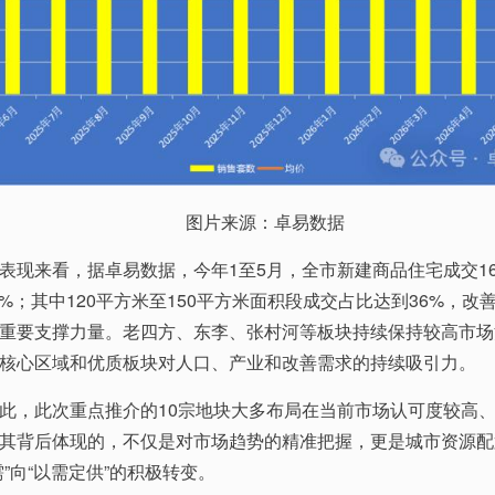
图片来源：卓易数据
表现来看，据卓易数据，今年1至5月，全市新建商品住宅成交16
45%；其中120平方米至150平方米面积段成交占比达到36%，改
重要支撑力量。老四方、东李、张村河等板块持续保持较高市场
核心区域和优质板块对人口、产业和改善需求的持续吸引力。
此，此次重点推介的10宗地块大多布局在当前市场认可度较高
其背后体现的，不仅是对市场趋势的精准把握，更是城市资源配
需”向“以需定供”的积极转变。