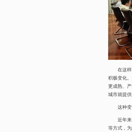
在这样
积极变化。
更成熟、产
城市就提供
这种变
近年来
等方式，为