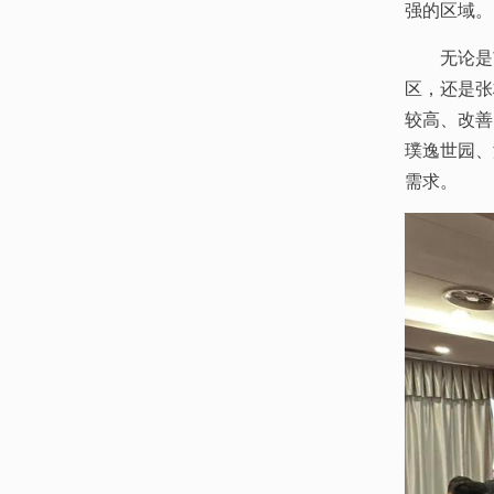
强的区域。
无论是
区，还是张
较高、改善
璞逸世园、
需求。