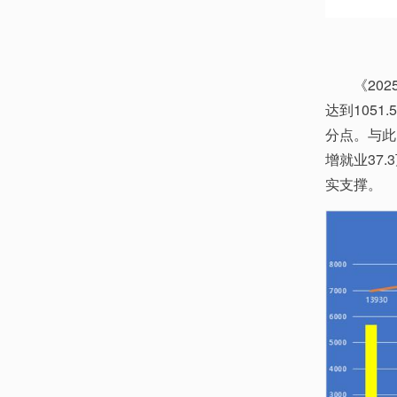
《20
达到1051
分点。与此
增就业37
实支撑。