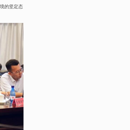
境的坚定态