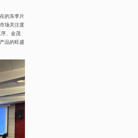
在的东李片
市场关注度
東序、金茂
产品的旺盛