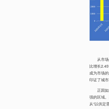
从市场
比增长2.
成为市场的
印证了城市
正因如
强的区域。
从“以供定