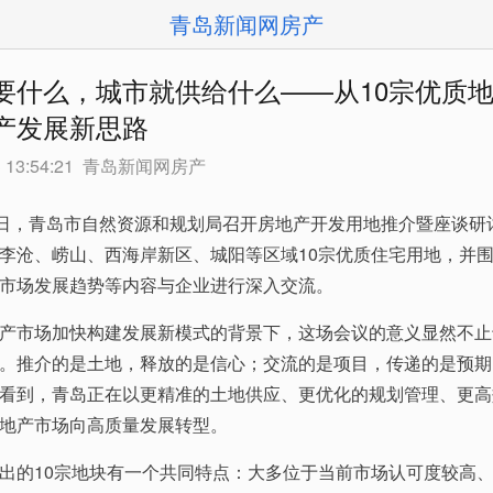
青岛新闻网房产
要什么，城市就供给什么——从10宗优质
产发展新思路
 13:54:21
青岛新闻网房产
9日，青岛市自然资源和规划局召开房地产开发用地推介暨座谈研
李沧、崂山、西海岸新区、城阳等区域10宗优质住宅用地，并
市场发展趋势等内容与企业进行深入交流。
产市场加快构建发展新模式的背景下，这场会议的意义显然不止
。推介的是土地，释放的是信心；交流的是项目，传递的是预期
看到，青岛正在以更精准的土地供应、更优化的规划管理、更高
地产市场向高质量发展转型。
出的10宗地块有一个共同特点：大多位于当前市场认可度较高