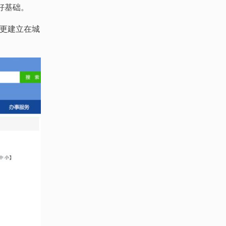
好基础。
更建立在城