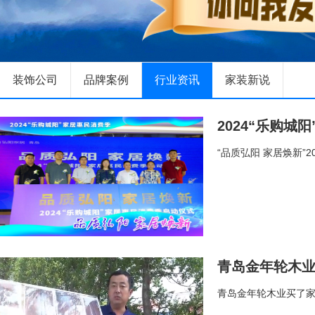
装饰公司
品牌案例
行业资讯
家装新说
2024“乐购城
“品质弘阳 家居焕新”
青岛金年轮木
青岛金年轮木业买了