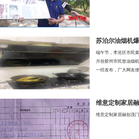
苏泊尔油烟机爆
端午节，李沧区市民黄
月份胶州市民曾油烟机
一经发布，广大网友
维意定制家居融
维意定制家居融创茂门