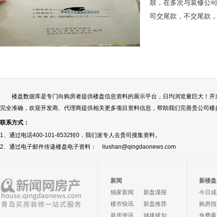
鼓，在多次与装修公司
司交尾款，不交尾款
楼盘数据库是专门向购房者提供楼盘信息资料的展示平台，日均浏览量巨大！开
完全准确，欢迎开发商、代理商提供相关更多项目资料信息，帮助我们完善贵公司楼
联系方式：
1、通过电话400-101-8532转0，我们派专人去贵司搜集资料。
2、通过电子邮件传递楼盘电子资料： liushan@qingdaonews.com
新闻
新楼盘
独家新闻
新盘谍报
今日成
楼市快讯
新盘推荐
购房指
新房资讯
城建规划
免费看