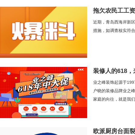
拖欠农民工工
近期，青岛西海岸新
措施，如调查核实符
装修人的618，
业之峰装饰起源于19
户晓的装修品牌业之峰
家庭的向往，就是我们
欧派厨房台面裂