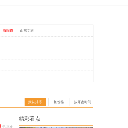
海阳市
山东文旅
默认排序
按价格
按开盘时间
0
元/平米