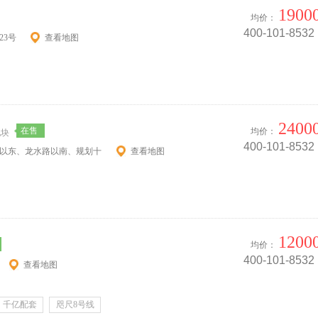
1900
均价：
400-101-8532
23号
查看地图
2400
在售
均价：
地块
400-101-8532
路以东、龙水路以南、规划十
查看地图
1200
均价：
400-101-8532
查看地图
千亿配套
咫尺8号线