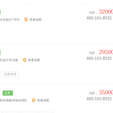
3200
均价：
400-101-8532
水东路657号丙
查看地图
2950
均价：
400-101-8532
路石油大学北侧
查看地图
近唐岛湾
3500
在售
均价：
悦
400-101-8532
张村河南毗邻海信璟悦
查看地图