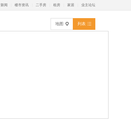
产新闻
|
楼市资讯
|
二手房
|
租房
|
家居
|
业主论坛
地图
列表