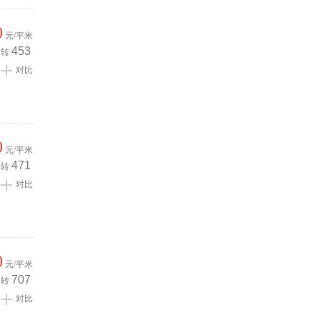
0
元/平米
453
转
对比
0
元/平米
471
转
对比
0
元/平米
707
转
对比