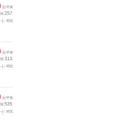
0
元/平米
257
转
对比
0
元/平米
313
转
对比
0
元/平米
535
转
对比