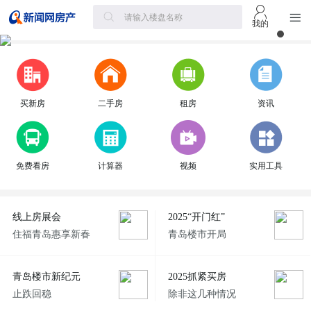
我的
买新房
二手房
租房
资讯
免费看房
计算器
视频
实用工具
线上房展会
2025“开门红”
住福青岛惠享新春
青岛楼市开局
青岛楼市新纪元
2025抓紧买房
止跌回稳
除非这几种情况