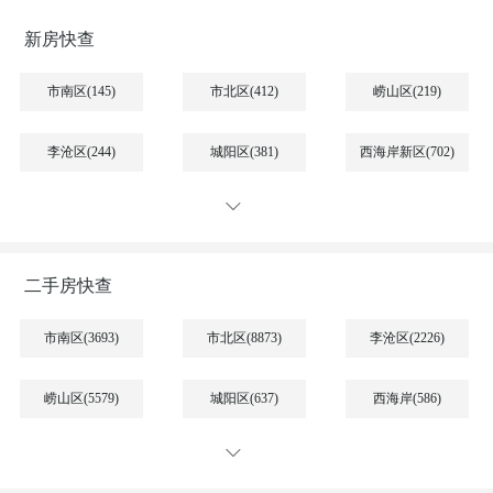
新房快查
市南区(145)
市北区(412)
崂山区(219)
李沧区(244)
城阳区(381)
西海岸新区(702)
高新区(61)
即墨(284)
胶州(303)
平度(114)
莱西(106)
海阳(22)
二手房快查
市南区(3693)
市北区(8873)
李沧区(2226)
崂山区(5579)
城阳区(637)
西海岸(586)
高新区(9)
即墨区(1132)
胶州市(718)