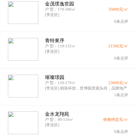
金茂璞逸世园
户 型：170-300㎡
35000元/㎡
[李沧区]
0条点评
青特東序
户 型：119-135㎡
21500元/㎡
[李沧区]
0条点评
璀璨璟园
户 型：120-170㎡
23000元/㎡
[李沧区] 精装科技，世博园景观头排，品牌地产
1条点评
金水龙翔苑
户 型：90-110㎡
价格待定元/㎡
[李沧区]
0条点评