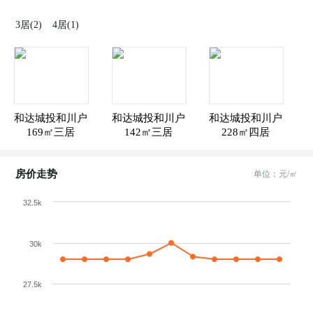
3居(2)
4居(1)
和达城投和川户
和达城投和川户
和达城投和川户
169㎡三居
型图
142㎡三居
型图
228㎡四居
型图
房价走势
单位：元/㎡
32.5k
30k
27.5k