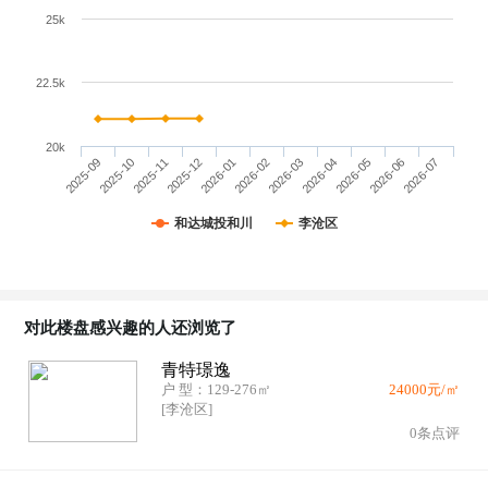
25k
22.5k
20k
2025-09
2025-10
2025-11
2025-12
2026-01
2026-02
2026-03
2026-04
2026-05
2026-06
2026-07
和达城投和川
李沧区
对此楼盘感兴趣的人还浏览了
青特璟逸
户 型：129-276㎡
24000元/㎡
[李沧区]
0条点评