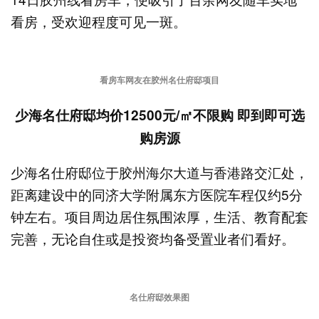
看房，受欢迎程度可见一斑。
看房车网友在胶州名仕府邸项目
少海名仕府邸均价12500元/㎡不限购 即到即可选
购房源
少海名仕府邸位于胶州海尔大道与香港路交汇处，
距离建设中的同济大学附属东方医院车程仅约5分
钟左右。项目周边居住氛围浓厚，生活、教育配套
完善，无论自住或是投资均备受置业者们看好。
名仕府邸效果图