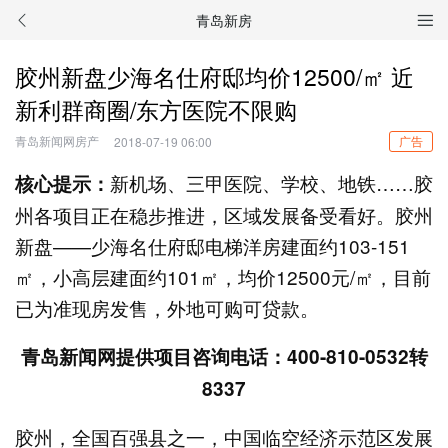
青岛新房
胶州新盘少海名仕府邸均价12500/㎡ 近
新利群商圈/东方医院不限购
青岛新闻网房产
广告
2018-07-19 06:00
新机场、三甲医院、学校、地铁……胶
核心提示：
州各项目正在稳步推进，区域发展备受看好。胶州
新盘——少海名仕府邸电梯洋房建面约103-151
㎡，小高层建面约101㎡，均价12500元/㎡，目前
已为准现房发售，外地可购可贷款。
青岛新闻网提供项目咨询电话：400-810-0532转
8337
胶州，全国百强县之一，中国临空经济示范区发展