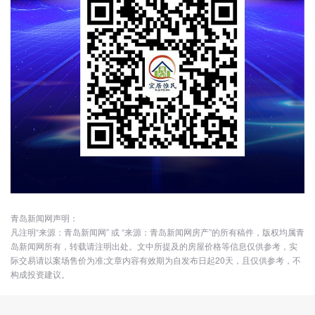
青岛新闻网声明：
凡注明“来源：青岛新闻网” 或 “来源：青岛新闻网房产”的所有稿件，版权均属青
岛新闻网所有，转载请注明出处。文中所提及的房屋价格等信息仅供参考，实
际交易请以案场售价为准;文章内容有效期为自发布日起20天，且仅供参考，不
构成投资建议。