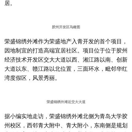
居。
胶州开发区鸟瞰图
荣盛锦绣外滩作为荣盛地产入青开发的首个项目，
因地制宜的打造高端宜居社区。项目位于位于胶州
经济技术开发区交大大道以西、湘江路以南、创新
大道以东、赣江路以北位置，三面环水，毗邻华红
湾度假区，风景秀丽。
荣盛锦绣外滩近交大大道
据小编实地走访，荣盛锦绣外滩北侧为青岛大学胶
州校区，西邻青大附中、青大附小，东南侧是规划