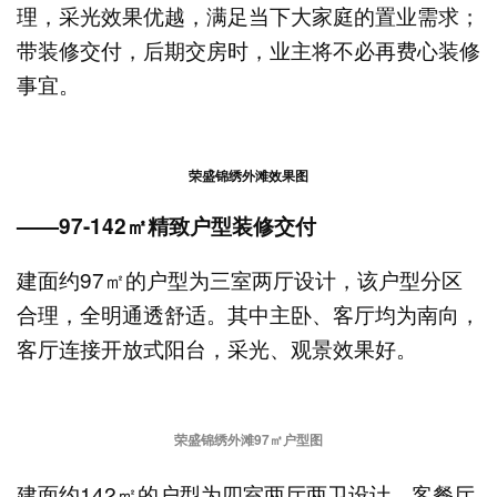
理，采光效果优越，满足当下大家庭的置业需求；
带装修交付，后期交房时，业主将不必再费心装修
事宜。
荣盛锦绣外滩效果图
——97-142㎡精致户型装修交付
建面约97㎡的户型为三室两厅设计，该户型分区
合理，全明通透舒适。其中主卧、客厅均为南向，
客厅连接开放式阳台，采光、观景效果好。
荣盛锦绣外滩97㎡户型图
建面约142㎡的户型为四室两厅两卫设计，客餐厅