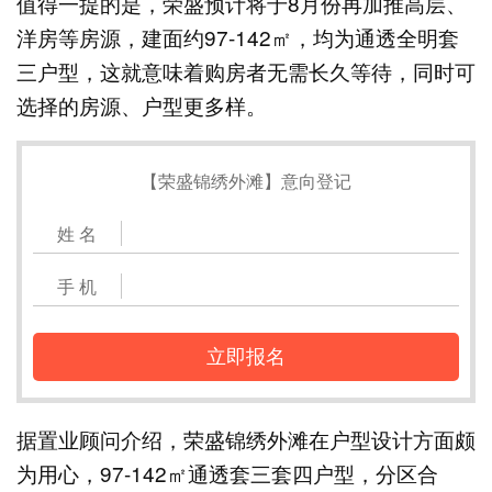
值得一提的是，荣盛预计将于8月份再加推高层、
洋房等房源，建面约97-142㎡，均为通透全明套
三户型，这就意味着购房者无需长久等待，同时可
选择的房源、户型更多样。
【荣盛锦绣外滩】意向登记
姓 名
手 机
立即报名
据置业顾问介绍，荣盛锦绣外滩在户型设计方面颇
为用心，97-142㎡通透套三套四户型，分区合