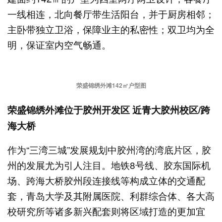
一线相连，北向餐厅带生活阳台，并于厨房相邻；
主卧带独立卫浴，保障业主的私密性；双卫均为全
明，保证室内空气畅通。
荣盛锦绣外滩142㎡户型图
荣盛锦绣外滩位于胶州开发区 近青大胶州校区/跨
海大桥
作为“三湾三城”发展规划中胶州湾的湾底片区，胶
州的发展尤为引人注目。地铁8号线、胶东国际机
场、跨海大桥胶州段连接线等构成立体的交通配
套，青岛大学及其附属医院、利群综合体、各大高
校研究所等诸多新兴配套则将区域打造的更加宜