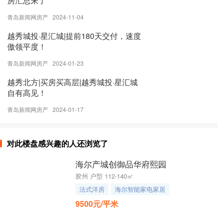
房汇总来了
青岛新闻网房产 2024-11-04
越秀城投·星汇城|提前180天交付，速度
傲领平度！
青岛新闻网房产 2024-01-23
越秀北方|买房买高层|越秀城投·星汇城
自有高见！
青岛新闻网房产 2024-01-17
对此楼盘感兴趣的人还浏览了
海尔产城创御品华府熙园
胶州 户型 112-140㎡
法式洋房
海尔智能家电家居
9500元/平米