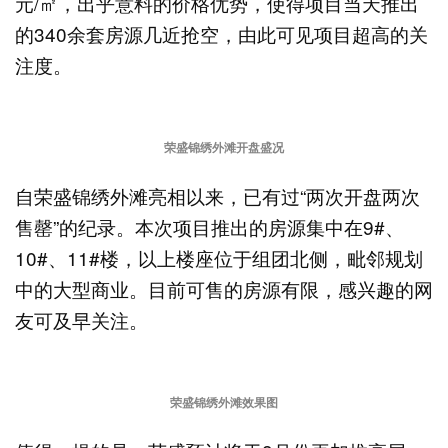
元/㎡，出乎意料的价格优势，使得项目当天推出
的340余套房源几近抢空，由此可见项目超高的关
注度。
荣盛锦绣外滩开盘盛况
自荣盛锦绣外滩亮相以来，已有过“两次开盘两次
售罄”的纪录。本次项目推出的房源集中在9#、
10#、11#楼，以上楼座位于组团北侧，毗邻规划
中的大型商业。目前可售的房源有限，感兴趣的网
友可及早关注。
荣盛锦绣外滩效果图