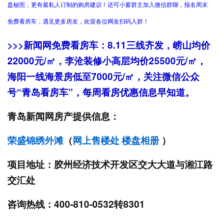
盘秘照，更有最私人订制的购房建议！还可小窗群主加入微信群聊，报名周末
免费看房车，遇见更多房友，欢迎各位网友扫码入群！
>>>新闻网免费看房车：8.11三线齐发，崂山均价
22000元/㎡，李沧装修小高层均价25500元/㎡，
海阳一线海景房低至7000元/㎡，关注微信公众
号“青岛看房车”，每周看房优惠信息早知道。
青岛新闻网房产提供信息：
荣盛锦绣外滩
（
网上售楼处
楼盘相册
）
项目地址：胶州经济技术开发区交大大道与湘江路
交汇处
咨询热线：400-810-0532转8301