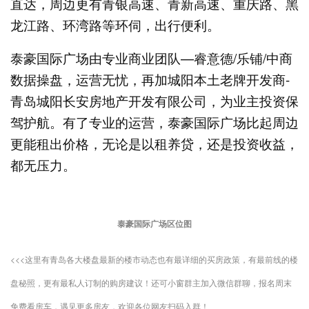
直达，周边更有青银高速、青新高速、重庆路、黑
龙江路、环湾路等环伺，出行便利。
泰豪国际广场由专业商业团队—睿意德/乐铺/中商
数据操盘，运营无忧，再加城阳本土老牌开发商-
青岛城阳长安房地产开发有限公司，为业主投资保
驾护航。有了专业的运营，泰豪国际广场比起周边
更能租出价格，无论是以租养贷，还是投资收益，
都无压力。
泰豪国际广场区位图
<<<这里有青岛各大楼盘最新的楼市动态也有最详细的买房政策，有最前线的楼
盘秘照，更有最私人订制的购房建议！还可小窗群主加入微信群聊，报名周末
免费看房车，遇见更多房友，欢迎各位网友扫码入群！