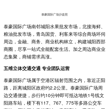
泰豪国际广场沙盘照
泰豪国际广场南邻城阳水果批发市场，北接海鲜、
粮油批发市场，青岛国货、利客来等综合商场环伺
周边，金融、商务、商业机构林立，构建城阳西部
商圈，尽享一站式全能配套生活。加之周边商业业
态集聚，商铺需求高涨。
五维立体交通交通 专业团队运营
泰豪国际广场属于空港区辐射范围之内，靠近正阳
路，距离城阳区政府约2.2公里。泰豪国际广场周
边交通便捷，步行约10分钟即可抵达地铁1号线文
阳路车站，楼下有117、767、775等多路公交车