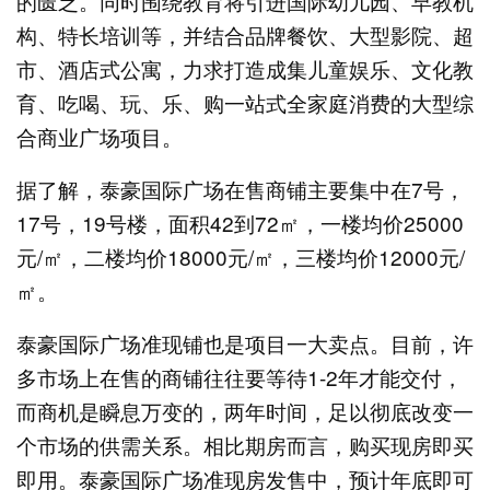
的匮乏。同时围绕教育将引进国际幼儿园、早教机
构、特长培训等，并结合品牌餐饮、大型影院、超
市、酒店式公寓，力求打造成集儿童娱乐、文化教
育、吃喝、玩、乐、购一站式全家庭消费的大型综
合商业广场项目。
据了解，泰豪国际广场在售商铺主要集中在7号，
17号，19号楼，面积42到72㎡，一楼均价25000
元/㎡，二楼均价18000元/㎡，三楼均价12000元/
㎡。
泰豪国际广场准现铺也是项目一大卖点。目前，许
多市场上在售的商铺往往要等待1-2年才能交付，
而商机是瞬息万变的，两年时间，足以彻底改变一
个市场的供需关系。相比期房而言，购买现房即买
即用。泰豪国际广场准现房发售中，预计年底即可