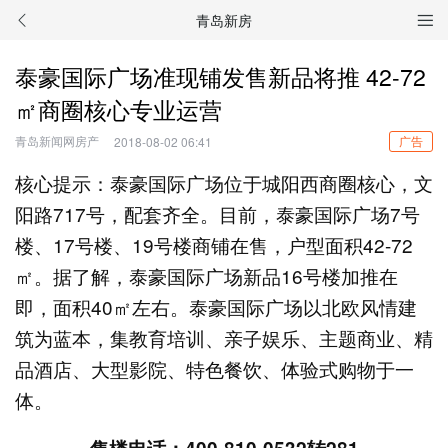
青岛新房
泰豪国际广场准现铺发售新品将推 42-72
㎡商圈核心专业运营
青岛新闻网房产
广告
2018-08-02 06:41
核心提示：泰豪国际广场位于城阳西商圈核心，文
阳路717号，配套齐全。目前，泰豪国际广场7号
楼、17号楼、19号楼商铺在售，户型面积42-72
㎡。据了解，泰豪国际广场新品16号楼加推在
即，面积40㎡左右。泰豪国际广场以北欧风情建
筑为蓝本，集教育培训、亲子娱乐、主题商业、精
品酒店、大型影院、特色餐饮、体验式购物于一
体。