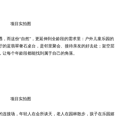
项目实拍图
遇，而这份“自然”，更延伸到全龄段的需求里：户外儿童乐园的
厅的蓝翡翠奢石桌台，是邻里聚会、接待亲友的好去处；架空层
，让每个年龄段都能找到属于自己的角落。
项目实拍图
的连接场，年轻人在会所谈天，老人在园林散步，孩子在乐园嬉