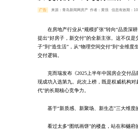
广告
来源：青岛新闻网房产
作者：黄强
信息有效期：1
在房地产行业从“规模扩张”转向“品质深
提出“好房子，新交付”的全新主张。这不仅是
子”到“造生活”，从“物理空间交付”到“全维
交付逻辑。
克而瑞发布《2025上半年中国房企交付品
现成功入选第九。此次上榜，既是权威机构对
代”的长期核心竞争力。
基于“新质感、新聚场、新生态”三大维
看过太多“图纸画饼”的楼盘，站在和樾府