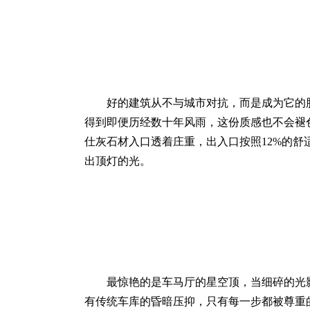
好的建筑从不与城市对抗，而是成为它的
得到即便历经数十年风雨，这份质感也不会褪
仕灰石材入口透着庄重，出入口按照12%的
出顶灯的光。
最惊艳的是车马厅的星空顶，当细碎的光
有传统车库的昏暗压抑，只有每一步都被尊重