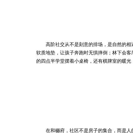
高阶社交从不是刻意的排场，是自然的相
软质地垫，让孩子奔跑时无惧摔倒；林下会客
的四点半学堂摆着小桌椅，还有棋牌室的暖光
在和樾府，社区不是房子的集合，而是人