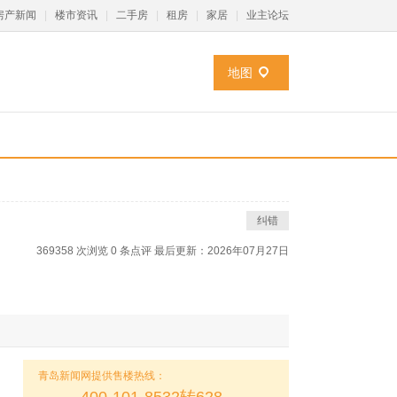
房产新闻
|
楼市资讯
|
二手房
|
租房
|
家居
|
业主论坛
地图
纠错
369358 次浏览
0
条点评
最后更新：2026年07月27日
青岛新闻网提供售楼热线：