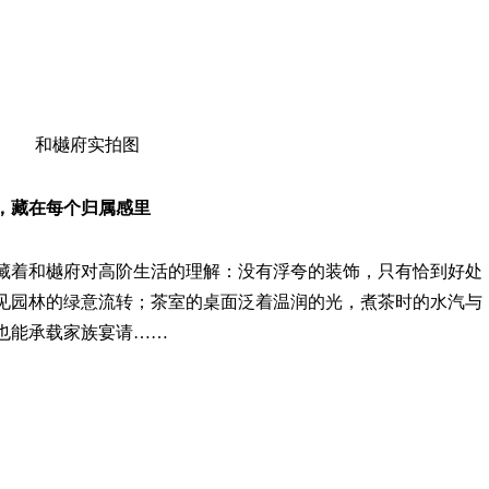
和樾府实拍图
度，藏在每个归属感里
，藏着和樾府对高阶生活的理解：没有浮夸的装饰，只有恰到好处
见园林的绿意流转；茶室的桌面泛着温润的光，煮茶时的水汽与
也能承载家族宴请……