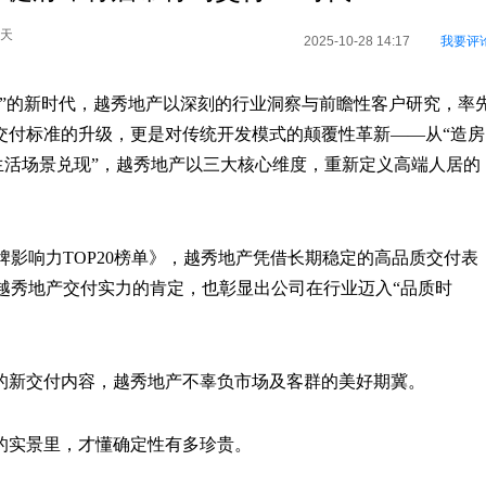
0天
2025-10-28 14:17
我要评
耕”的新时代，越秀地产以深刻的行业洞察与前瞻性客户研究，率
交付标准的升级，更是对传统开发模式的颠覆性革新——从“造房
度生活场景兑现”，越秀地产以三大核心维度，重新定义高端人居的
牌影响力TOP20榜单》，越秀地产凭借长期稳定的高品质交付表
越秀地产交付实力的肯定，也彰显出公司在行业迈入“品质时
度的新交付内容，越秀地产不辜负市场及客群的美好期冀。
的实景里，才懂确定性有多珍贵。