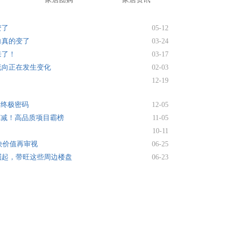
变了
05-12
向真的变了
03-24
来了！
03-17
流向正在发生变化
02-03
12-19
的终极密码
12-05
热度不减！高品质项目霸榜
11-05
10-11
块价值再审视
06-25
崛起，带旺这些周边楼盘
06-23