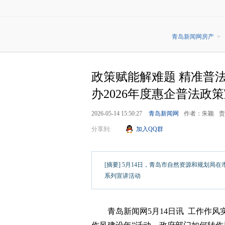
青岛新闻网房产
>
政策赋能解难题 精准普
办2026年度惠企普法政
2026-05-14 15:50:27
青岛新闻网
作者：朱颖
责
分享到:
加入QQ群
[摘要] 5月14日，青岛市自然资源和规划局在
系列宣讲活动
青岛新闻网5月14日讯 工作作