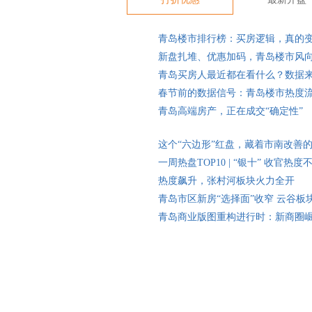
青岛楼市排行榜：买房逻辑，真的
新盘扎堆、优惠加码，青岛楼市风
青岛买房人最近都在看什么？数据
春节前的数据信号：青岛楼市热度
青岛高端房产，正在成交“确定性”
这个“六边形”红盘，藏着市南改善
一周热盘TOP10 | “银十” 收官
热度飙升，张村河板块火力全开
青岛市区新房“选择面”收窄 云谷板
青岛商业版图重构进行时：新商圈