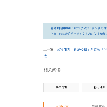
青岛新闻网声明：
凡注明“来源：青岛新闻网
所有，转载请注明出处；文章内容仅供参考
上一篇：
政策加力，青岛公积金新政激活“
读→
相关阅读
房产首页
楼市地图
打折优惠
最新开盘