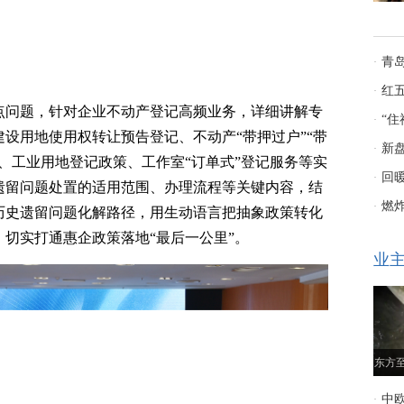
青
·
红
·
点问题，针对企业不动产登记高频业务，详细讲解专
“
·
设用地使用权转让预告登记、不动产“带押过户”“带
五月
新
·
、工业用地登记政策、工作室“订单式”登记服务等实
了
回
·
遗留问题处置的适用范围、办理流程等关键内容，结
房时
燃炸
·
历史遗留问题化解路径，用生动语言把抽象政策转化
盘”
切实打通惠企政策落地“最后一公里”。
业
东方
中
·