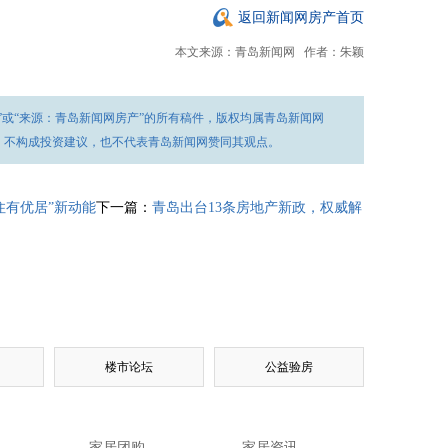
返回新闻网房产首页
本文来源：青岛新闻网
作者：朱颖
”或“来源：青岛新闻网房产”的所有稿件，版权均属青岛新闻网
，不构成投资建议，也不代表青岛新闻网赞同其观点。
住有优居”新动能
下一篇：
青岛出台13条房地产新政，权威解
楼市论坛
公益验房
家居团购
家居资讯