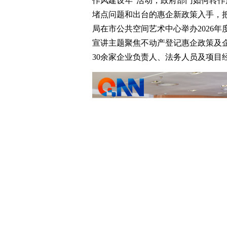
作风建设年”活动，政府部门如何转
堵点问题和出台的惠企新政策入手，把
局在市公共空间艺术中心举办2026年
宣讲主题聚焦不动产登记惠企政策及
30余家企业负责人、法务人员及项目