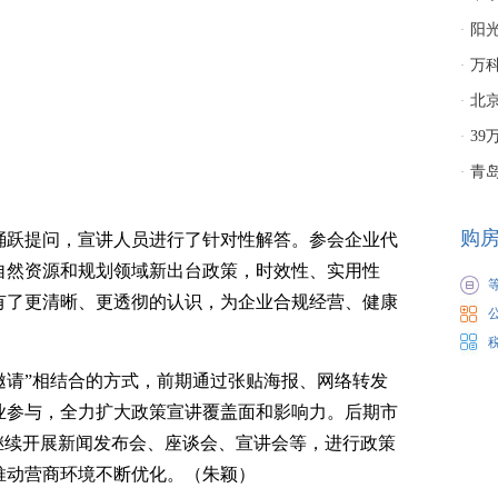
阳
·
万
·
北
·
3
·
青
·
购
踊跃提问，宣讲人员进行了针对性解答。参会企业代
自然资源和规划领域新出台政策，时效性、实用性
有了更清晰、更透彻的认识，为企业合规经营、健康
邀请”相结合的方式，前期通过张贴海报、网络转发
业参与，全力扩大政策宣讲覆盖面和影响力。后期市
继续开展新闻发布会、座谈会、宣讲会等，进行政策
推动营商环境不断优化。（朱颖）