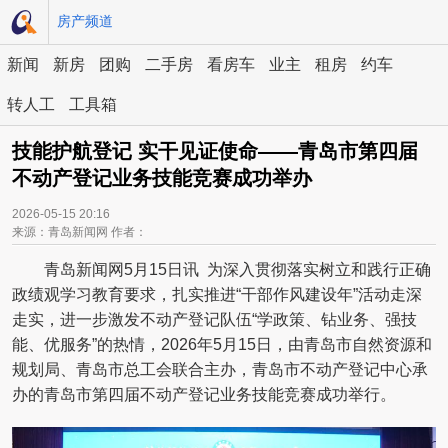
房产频道
新闻
新房
团购
二手房
看房车
业主
租房
约车
转人工
工具箱
技能护航登记 实干见证使命——青岛市第四届
不动产登记业务技能竞赛成功举办
2026-05-15 20:16
来源：青岛新闻网 作者：
青岛新闻网5月15日讯 为深入贯彻落实树立和践行正确
政绩观学习教育要求，扎实推进“干部作风建设年”活动走深
走实，进一步激发不动产登记队伍“学政策、钻业务、强技
能、优服务”的热情，2026年5月15日，由青岛市自然资源和
规划局、青岛市总工会联合主办，青岛市不动产登记中心承
办的青岛市第四届不动产登记业务技能竞赛成功举行。