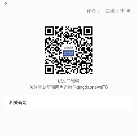
>
作者：
责编：李坤
识别二维码
关注青岛新闻网房产微信qingdaonewsFC
相关新闻
∧
∨