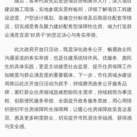
随后，各界代表先后走进项目营销展示大厅，深入项目
建设施工现场，实地参观实景样板间，详细了解项目工程建
设进度、户型设计规划、装修交付标准及后期居住配套等情
况，切实感受青岛聚力建好配售型保障性住房、倾力打造群
众满意宜居“好房子”的坚定决心与务实举措。
此次政府开放日活动，既是深化政务公开、畅通政企民
沟通渠道的务实举措，也是住建系统转作风、优服务、惠民
生的具体实践，更是主动接受社会监督、提升住房保障工作
知晓度与群众满意度的重要载体。下一步，市住房城乡建设
局将以此次开放日活动为抓手，持续擦亮政务公开服务品
牌，紧盯群众住房领域急难愁盼民生需求，持续精简办事流
程、创新便民服务举措、全面提升政务服务质效，用心用情
织密织牢住房保障民生保障网，让暖心住房保障政策直达基
层、惠及更多刚需群众，切实提升市民居住幸福感、获得感
与安全感。