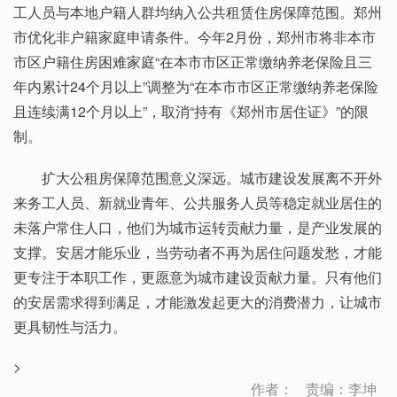
工人员与本地户籍人群均纳入公共租赁住房保障范围。郑州
市优化非户籍家庭申请条件。今年2月份，郑州市将非本市
市区户籍住房困难家庭“在本市市区正常缴纳养老保险且三
年内累计24个月以上”调整为“在本市市区正常缴纳养老保险
且连续满12个月以上”，取消“持有《郑州市居住证》”的限
制。
扩大公租房保障范围意义深远。城市建设发展离不开外
来务工人员、新就业青年、公共服务人员等稳定就业居住的
未落户常住人口，他们为城市运转贡献力量，是产业发展的
支撑。安居才能乐业，当劳动者不再为居住问题发愁，才能
更专注于本职工作，更愿意为城市建设贡献力量。只有他们
的安居需求得到满足，才能激发起更大的消费潜力，让城市
更具韧性与活力。
>
作者：
责编：李坤