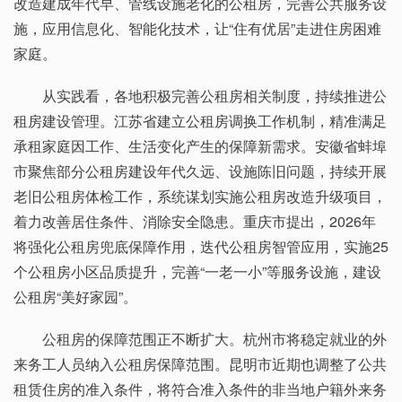
改造建成年代早、管线设施老化的公租房，完善公共服务设
施，应用信息化、智能化技术，让“住有优居”走进住房困难
家庭。
从实践看，各地积极完善公租房相关制度，持续推进公
租房建设管理。江苏省建立公租房调换工作机制，精准满足
承租家庭因工作、生活变化产生的保障新需求。安徽省蚌埠
市聚焦部分公租房建设年代久远、设施陈旧问题，持续开展
老旧公租房体检工作，系统谋划实施公租房改造升级项目，
着力改善居住条件、消除安全隐患。重庆市提出，2026年
将强化公租房兜底保障作用，迭代公租房智管应用，实施25
个公租房小区品质提升，完善“一老一小”等服务设施，建设
公租房“美好家园”。
公租房的保障范围正不断扩大。杭州市将稳定就业的外
来务工人员纳入公租房保障范围。昆明市近期也调整了公共
租赁住房的准入条件，将符合准入条件的非当地户籍外来务