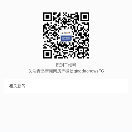
识别二维码
关注青岛新闻网房产微信qingdaonewsFC
相关新闻
∧
∨