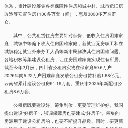
体系，累计建设筹集各类保障性住房和城中村、城市危旧房
改造等安置住房1100多万套（间），惠及3000多万名群
众。
其中，公共租赁住房主要针对低保、低收入住房困难家
庭，城镇中等偏下收入住房困难家庭，新就业无房职工和在
城镇稳定就业外来务工人员等新市民解决其住房困难问题。
各地积极筹集建设公租房，让住房困难家庭实现住有所居。
截至今年2月份，四川省公租房实物在保家庭50.6万户，
2025年向5.22万户困难家庭发放公租房租赁补贴1.68亿元。
云南省累计建设公租房91.19万套。重庆市2025年新配租公
租房8.6万套。
公租房既要建设好、筹集到位，更要管理维护好。我国
提出建设“好房子”，强调保障房也要建成“好房子”。筹集的
房源用于建设公租房的，也要不断提升品质。同时，要更新