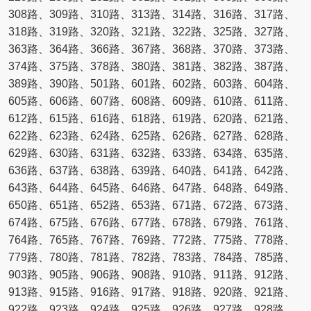
308路、309路、310路、313路、314路、316路、317路、
318路、319路、320路、321路、322路、325路、327路、
363路、364路、366路、367路、368路、370路、373路、
374路、375路、378路、380路、381路、382路、387路、
389路、390路、501路、601路、602路、603路、604路、
605路、606路、607路、608路、609路、610路、611路、
612路、615路、616路、618路、619路、620路、621路、
622路、623路、624路、625路、626路、627路、628路、
629路、630路、631路、632路、633路、634路、635路、
636路、637路、638路、639路、640路、641路、642路、
643路、644路、645路、646路、647路、648路、649路、
650路、651路、652路、653路、671路、672路、673路、
674路、675路、676路、677路、678路、679路、761路、
764路、765路、767路、769路、772路、775路、778路、
779路、780路、781路、782路、783路、784路、785路、
903路、905路、906路、908路、910路、911路、912路、
913路、915路、916路、917路、918路、920路、921路、
922路、923路、924路、925路、926路、927路、928路、