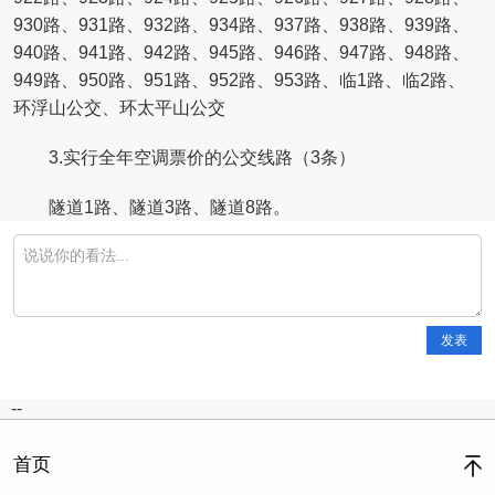
930路、931路、932路、934路、937路、938路、939路、
940路、941路、942路、945路、946路、947路、948路、
949路、950路、951路、952路、953路、临1路、临2路、
环浮山公交、环太平山公交
3.实行全年空调票价的公交线路（3条）
隧道1路、隧道3路、隧道8路。
--
首页