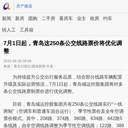
房产频道
新闻
新房
团购
二手房
看房车
业主
租房
约车
转人工
工具箱
7月1日起，青岛这250条公交线路票价将优化调
整
2026-06-30 09:08
来源：青岛日报社/观海新闻 作者：
为持续提升公交出行服务品质，结合部分线路车辆配置
升级及实际运营情况，7月1日起，青岛城运控股集团将对多
条公交线路票制票价进行优化调整。
目前，青岛城运控股集团共有250条公交线路实行“一线
两制”（空调车和普通车混合运行）、季节性票价及全年空调
票价模式。其中，208路、374路、380路、634路、642路5
条线路，由非空调线路调整为季节性空调线路；122路、388