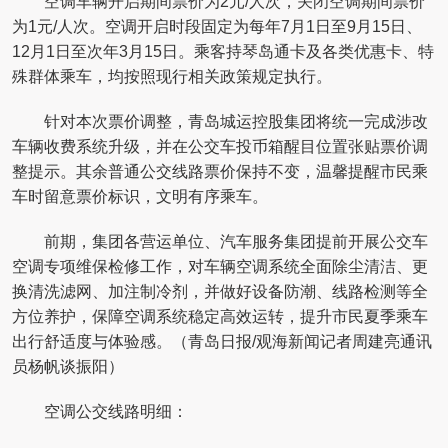
空调车辆开启期间票价为2元/人次，关闭空调期间票价
为1元/人次。空调开启时段固定为每年7月1日至9月15日、
12月1日至次年3月15日。乘客持琴岛通卡及各类优惠卡、特
殊群体乘车，均按照现行相关政策规定执行。
针对本次票价调整，青岛城运控股集团将统一完成涉改
车辆收费系统升级，并在公交车投币箱醒目位置张贴票价调
整提示。其余普通公交线路票价保持不变，温馨提醒市民乘
车时留意票价标识，文明有序乘车。
前期，集团各营运单位、汽车服务集团提前开展公交车
空调专项维保检修工作，对车辆空调系统全面除尘清洁、更
换清洗滤网、加注制冷剂，并做好设备防潮、线路检测等全
方位养护，保障空调系统稳定高效运转，提升市民夏季乘车
出行舒适度与体验感。（青岛日报/观海新闻记者周建亮通讯
员杨帆谈振阳）
空调公交线路明细：