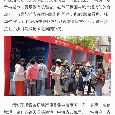
示与城市消费场景有机融合。在节日氛围与城市烟火气的叠
加下，市民与游客在休闲游逛的同时，也能“顺路看房、现
场咨询”，让住房消费服务更加贴近群众日常生活，进一步
拉近了项目与购房者之间的距离。
活动现场设置房地产项目集中展示区，君一雲启、海信
境观、保利青铁天珺瑞海地、中海青云萬里、青特東序、青