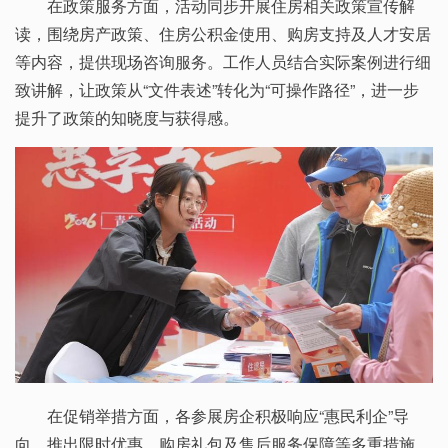
在政策服务方面，活动同步开展住房相关政策宣传解
读，围绕房产政策、住房公积金使用、购房支持及人才安居
等内容，提供现场咨询服务。工作人员结合实际案例进行细
致讲解，让政策从“文件表述”转化为“可操作路径”，进一步
提升了政策的知晓度与获得感。
在促销举措方面，各参展房企积极响应“惠民利企”导
向，推出限时优惠、购房礼包及售后服务保障等多重措施，