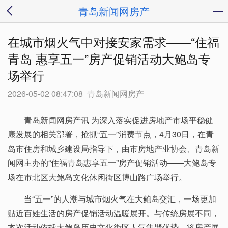
青岛新闻网房产
在城市烟火气中对接安家需求——“住福
青岛 惠享五一”房产促销活动大鲍岛专
场举行
2026-05-02 08:47:08
青岛新闻网房产
青岛新闻网房产讯 为深入落实促进房地产市场平稳健
康发展的相关部署，抢抓“五一”消费节点，4月30日，在青
岛市住房和城乡建设局指导下，由市房地产业协会、青岛新
闻网主办的“住福青岛惠享五一”房产促销活动——大鲍岛专
场在市北区大鲍岛文化休闲街区博山路广场举行。
当“五一”的人潮与城市烟火气在大鲍岛交汇，一场更加
贴近百姓生活的房产促销活动温暖展开。与传统房展不同，
本次活动依托大鲍岛历史文化街区人气集聚优势，将房产展