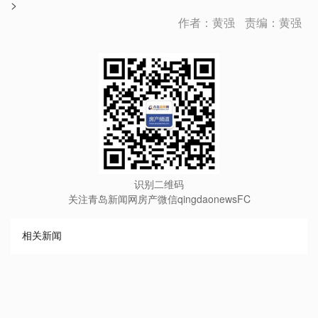
>
作者：黄强
责编：黄强
识别二维码
关注青岛新闻网房产微信qingdaonewsFC
相关新闻
∧
∨