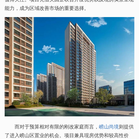
能力，成为区域改善市场的重要选择。
而对于预算相对有限的刚改家庭而言，
崂山尚境
则提供
了进入崂山区置业的机会。项目兼具现房优势和较高性价