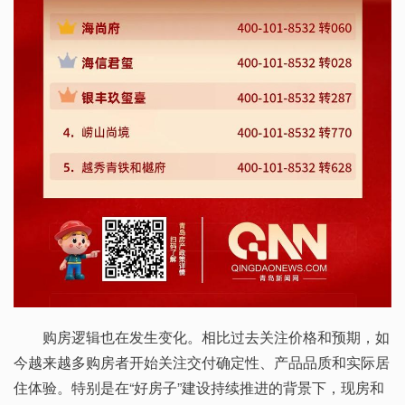
购房逻辑也在发生变化。相比过去关注价格和预期，如
今越来越多购房者开始关注交付确定性、产品品质和实际居
住体验。特别是在“好房子”建设持续推进的背景下，现房和