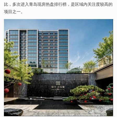
比，多次进入青岛现房热盘排行榜，是区域内关注度较高的
项目之一。