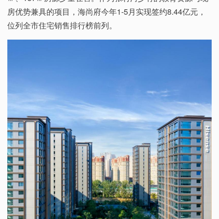
房优势兼具的项目，海尚府今年1-5月实现签约8.44亿元，
位列全市住宅销售排行榜前列。