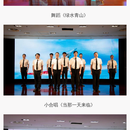
舞蹈《绿水青山》
小合唱《当那一天来临》