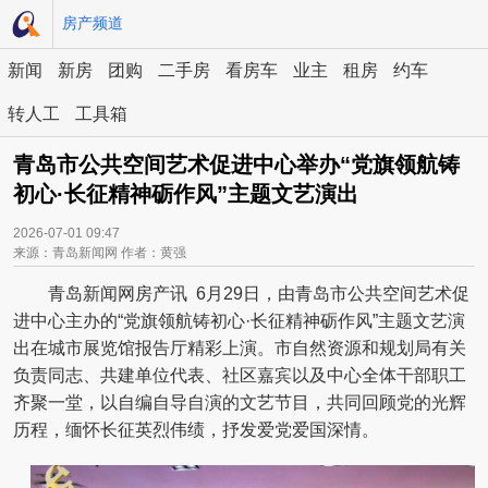
房产频道
新闻
新房
团购
二手房
看房车
业主
租房
约车
转人工
工具箱
青岛市公共空间艺术促进中心举办“党旗领航铸
初心·长征精神砺作风”主题文艺演出
2026-07-01 09:47
来源：青岛新闻网 作者：黄强
青岛新闻网房产讯 6月29日，由青岛市公共空间艺术促
进中心主办的“党旗领航铸初心·长征精神砺作风”主题文艺演
出在城市展览馆报告厅精彩上演。市自然资源和规划局有关
负责同志、共建单位代表、社区嘉宾以及中心全体干部职工
齐聚一堂，以自编自导自演的文艺节目，共同回顾党的光辉
历程，缅怀长征英烈伟绩，抒发爱党爱国深情。