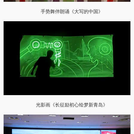
手势舞伴朗诵《大写的中国》
光影画《长征励初心绘梦新青岛》