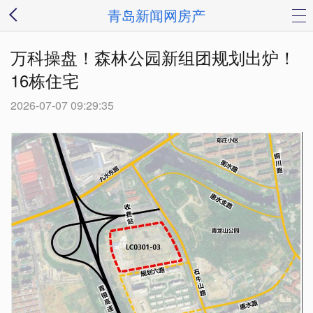
青岛新闻网房产
万科操盘！森林公园新组团规划出炉！
16栋住宅
2026-07-07 09:29:35