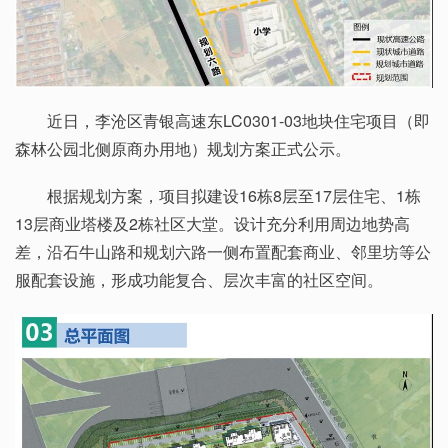
近日，李沧区青银高速东LC0301-03地块住宅项目（即
森林公园北侧原商办用地）规划方案正式公示。
根据规划方案，项目拟建设16栋8层至17层住宅、1栋
13层商业塔楼及2栋社区大堂。设计充分利用周边地势高
差，沿石牛山路和规划六路一侧布置配套商业、邻里坊等公
服配套设施，形成功能复合、层次丰富的社区空间。