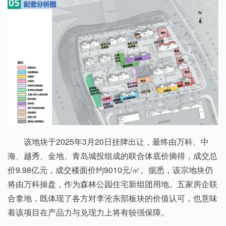
该地块于2025年3月20日挂牌出让，最终由万科、中
海、越秀、金地、青岛城投组成的联合体底价摘得，成交总
价9.98亿元，成交楼面价约9010元/㎡。据悉，该宗地块仍
将由万科操盘，作为森林公园住宅新组团用地。五家房企联
合拿地，既体现了各方对李沧东部板块的价值认可，也意味
着该项目在产品力与兑现力上将有较强保障。