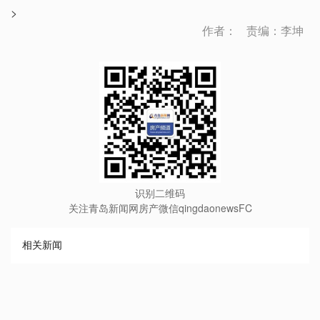
>
作者：
责编：李坤
识别二维码
关注青岛新闻网房产微信qingdaonewsFC
相关新闻
∧