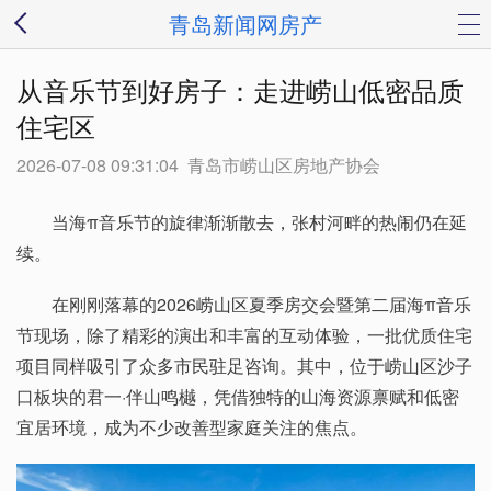
青岛新闻网房产
从音乐节到好房子：走进崂山低密品质
住宅区
2026-07-08 09:31:04
青岛市崂山区房地产协会
当海π音乐节的旋律渐渐散去，张村河畔的热闹仍在延
续。
在刚刚落幕的2026崂山区夏季房交会暨第二届海π音乐
节现场，除了精彩的演出和丰富的互动体验，一批优质住宅
项目同样吸引了众多市民驻足咨询。其中，位于崂山区沙子
口板块的君一·伴山鸣樾，凭借独特的山海资源禀赋和低密
宜居环境，成为不少改善型家庭关注的焦点。