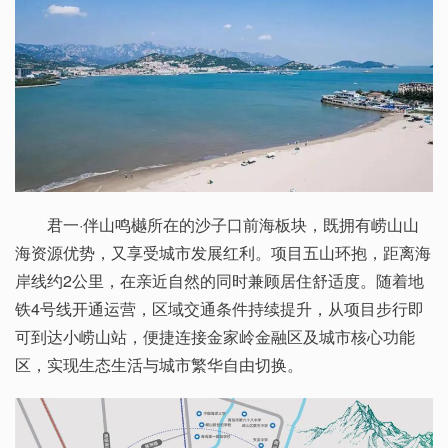
君一·伴山鸣樾所在的沙子口前海板块，既拥有崂山山
海资源优势，又享受城市发展红利。项目五山环抱，距离海
岸线约2公里，在亲近自然的同时兼顾居住舒适度。随着地
铁4号线开通运营，区域交通条件持续提升，从项目步行即
可到达小崂山站，便捷连接金家岭金融区及城市核心功能
区，实现生态生活与城市繁华自由切换。