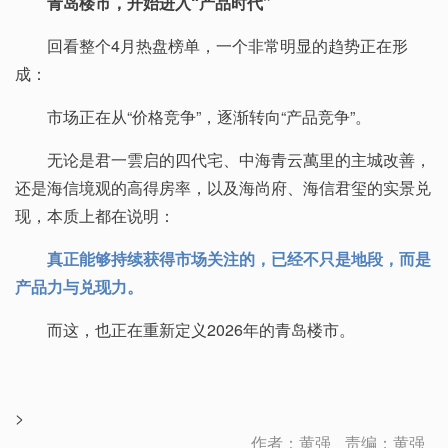
青岛楼市，开始进入“产品时代”
回看整个4月热盘榜单，一个非常明显的趋势正在形
成：
市场正在从“价格竞争”，逐渐转向“产品竞争”。
无论是君一雲启的四代宅、中海青云萬里的主城改善，
还是海信境观的高得房率，以及海尚府、海信君玺的实景兑
现，本质上都在说明：
真正能够持续获得市场关注的，已经不只是地段，而是
产品力与兑现力。
而这，也正在重新定义2026年的青岛楼市。
>
作者：黄强
责编：黄强