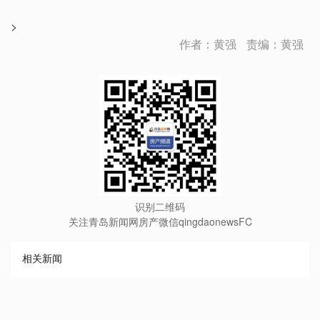
>
作者：黄强
责编：黄强
识别二维码
关注青岛新闻网房产微信qingdaonewsFC
相关新闻
∧