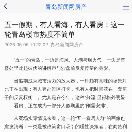
青岛新闻网房产
五一假期，有人看海，有人看房：这一
轮青岛楼市热度不简单
2026-05-06 10:22:02
青岛新闻网房产
“五一”的青岛，一边是海风、人潮与烟火气，一边是售
楼处里此起彼伏的讲解声与沙盘前反复停留的身影。
当假期成为城市活力的放大器，一种颇有意味的场景对
比正在出现：有人奔赴景区打卡，也有人把时间花在一套房
子的反复权衡上。尤其是在今年，这种“分流”显得格外明显
——看房，正在成为一部分人假期里的“刚需安排”。
从案场实际情况来看，这一轮“五一看房人群”的画像也
愈发清晰：一类是被政策窗口吸引的理性决策者，在商贷利