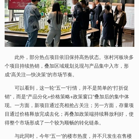
此外，部分热点项目依旧保持高热状态。张村河板块多
个项目持续热销，叠加区域规划兑现与产品集中入市，形
成“高关注—快决策”的市场节奏。
可以看到，这一轮“五一”行情，并不是简单的“打折促
销”，而是“产品分化+价格策略+政策窗口”叠加后的集中体
现。一方面，新项目通过亮相抢占关注；另一方面，存量项
目通过价格释放完成去化；再叠加政策端持续释放利好，使
得整个市场形成了一个较为顺畅的转化链条。
与此同时，今年“五一”的楼市热度，并不只发生在售楼