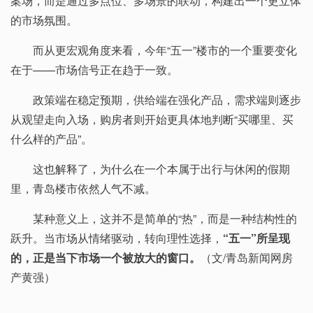
案场，而是通过多点位、多场景的联动，构建出一个更立体
的市场氛围。
而从更宏观角度来看，今年“五一”楼市的一个重要变化
在于——市场信号正在趋于一致。
政策端在稳定预期，供给端在强化产品，需求端则逐步
从观望走向入场，购房者则开始更具体地判断“买哪里、买
什么样的产品”。
这也解释了，为什么在一个本属于出行与休闲的假期
里，青岛楼市依然人气不减。
某种意义上，这并不是简单的“热”，而是一种结构性的
跃升。当市场从情绪驱动，转向理性选择，
“五一”所呈现
的，正是当下市场一个被放大的窗口。
（文/青岛新闻网房
产黄强）