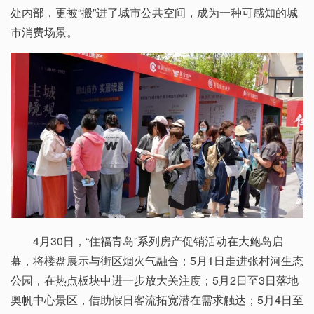
处内部，更被“搬”进了城市公共空间，成为一种可感知的城
市消费场景。
4月30日，“住福青岛”系列房产促销活动在大鲍岛启
幕，将楼盘展示与街区烟火气融合；5月1日走进张村河生态
公园，在热点板块中进一步放大关注度；5月2日至3日落地
奥帆中心景区，借助假日客流拓宽潜在需求触达；5月4日至